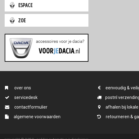
espace
zoe
over ons
eenvoudig & veili
servicedesk
postnl verzending
contactformulier
afhalen bij lokale
algemene voorwaarden
retourneren & ga