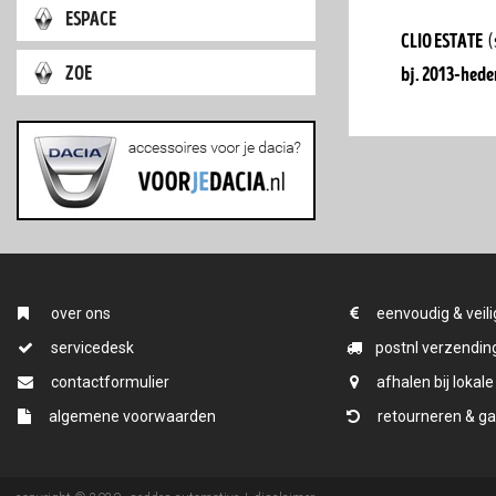
espace
clio estate
(
zoe
bj. 2013-hede
over ons
eenvoudig & veili
servicedesk
postnl verzending
contactformulier
afhalen bij lokale
algemene voorwaarden
retourneren & ga