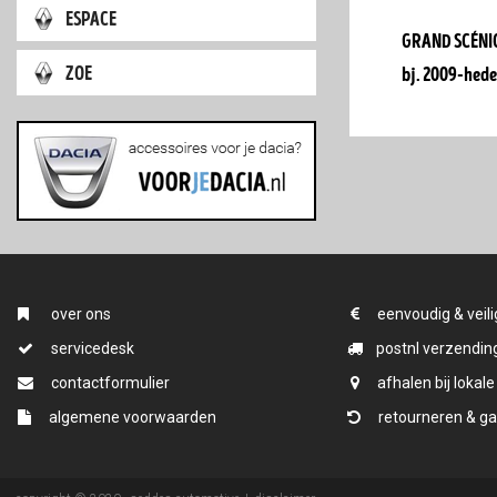
espace
grand scéni
zoe
bj. 2009-hed
over ons
eenvoudig & veili
servicedesk
postnl verzending
contactformulier
afhalen bij lokale
algemene voorwaarden
retourneren & ga