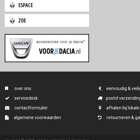
espace
zoe
over ons
eenvoudig & veili
servicedesk
postnl verzending
contactformulier
afhalen bij lokale
algemene voorwaarden
retourneren & ga